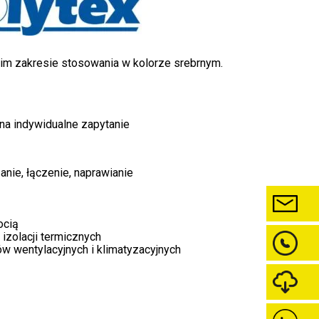
im zakresie stosowania w kolorze srebrnym.
na indywidualne zapytanie
nie, łączenie, naprawianie
ocią
 izolacji termicznych
w wentylacyjnych i klimatyzacyjnych