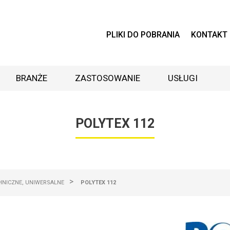
PLIKI DO POBRANIA
KONTAKT
BRANŻE
ZASTOSOWANIE
USŁUGI
POLYTEX 112
>
HNICZNE, UNIWERSALNE
POLYTEX 112