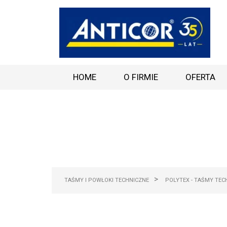
HOME
O FIRMIE
OFERTA
>
TAŚMY I POWŁOKI TECHNICZNE
POLYTEX - TAŚMY TEC