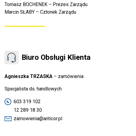
Tomasz BOCHENEK – Prezes Zarządu
Marcin SŁABY – Członek Zarządu
Biuro Obsługi Klienta
Agnieszka TRZASKA
– zamówienia
Specjalista ds. handlowych
603 319 102
12 289 18 30
zamowienia@anticor.pl