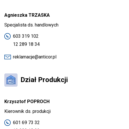
Agnieszka TRZASKA
Specjalista ds. handlowych
603 319 102
12 289 18 34
reklamacje@anticor.pl
Dział Produkcji
Krzysztof POPROCH
Kierownik ds. produkcji
601 69 73 32