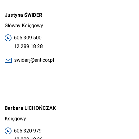
Justyna ŚWIDER
Główny Księgowy
605 309 500
12 289 18 28
swider.j@anticor.pl
Barbara LICHOŃCZAK
Księgowy
605 320 979