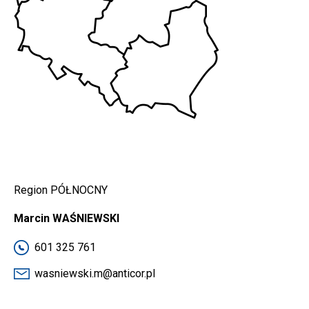
Region PÓŁNOCNY
Marcin WAŚNIEWSKI
601 325 761
wasniewski.m@anticor.pl