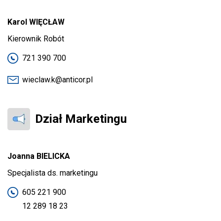
Karol WIĘCŁAW
Kierownik Robót
721 390 700
wieclaw.k@anticor.pl
Dział Marketingu
Joanna BIELICKA
Specjalista ds. marketingu
605 221 900
12 289 18 23