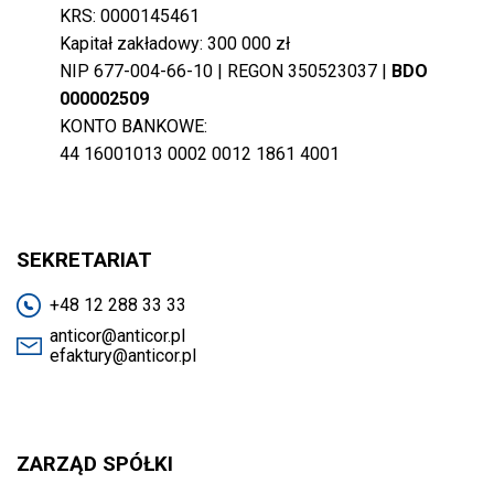
KRS: 0000145461
Kapitał zakładowy: 300 000 zł
NIP 677-004-66-10 | REGON 350523037 |
BDO
000002509
KONTO BANKOWE:
44 16001013 0002 0012 1861 4001
SEKRETARIAT
+48 12 288 33 33
anticor@anticor.pl
efaktury@anticor.pl
ZARZĄD SPÓŁKI