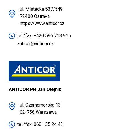
ul. Místecká 537/549
72400 Ostrava
https://www.anticor.cz
tel./fax:
+420 596 718 915
anticor@anticor.cz
ANTICOR PH Jan Olejnik
ul. Czarnomorska 13
02-758 Warszawa
tel./fax:
0601 35 24 43