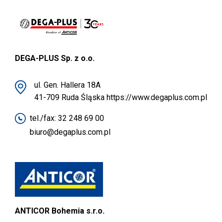
DEGA-PLUS Sp. z o.o.
ul. Gen. Hallera 18A
41-709 Ruda Śląska
https://www.degaplus.com.pl
tel./fax:
32 248 69 00
biuro@degaplus.com.pl
ANTICOR Bohemia s.r.o.