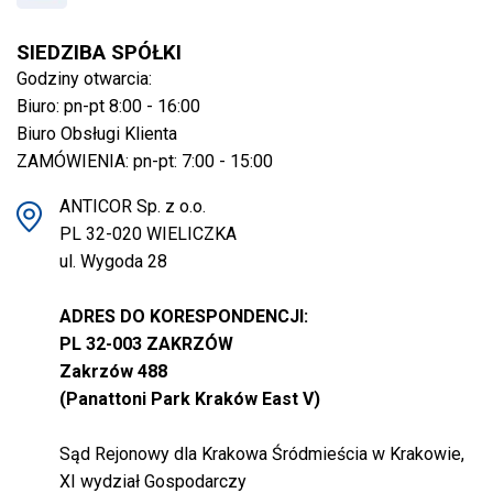
SIEDZIBA SPÓŁKI
Godziny otwarcia:
Biuro: pn-pt 8:00 - 16:00
Biuro Obsługi Klienta
ZAMÓWIENIA: pn-pt: 7:00 - 15:00
ANTICOR Sp. z o.o.
PL 32-020 WIELICZKA
ul. Wygoda 28
ADRES DO KORESPONDENCJI:
PL 32-003 ZAKRZÓW
Zakrzów 488
(Panattoni Park Kraków East V)
Sąd Rejonowy dla Krakowa Śródmieścia w Krakowie,
XI wydział Gospodarczy