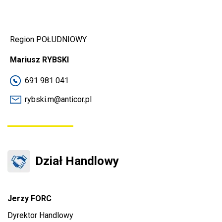
Region POŁUDNIOWY
Mariusz RYBSKI
691 981 041
rybski.m@anticor.pl
Dział Handlowy
Jerzy FORC
Dyrektor Handlowy