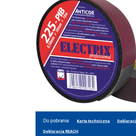
Do pobrania:
Karta techniczna
Deklarac
Deklaracja REACH