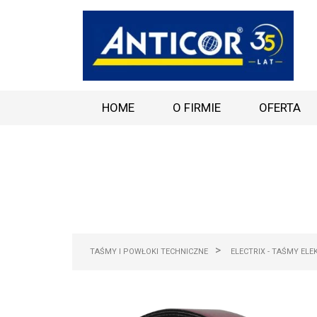
HOME
O FIRMIE
OFERTA
>
TAŚMY I POWŁOKI TECHNICZNE
ELECTRIX - TAŚMY EL