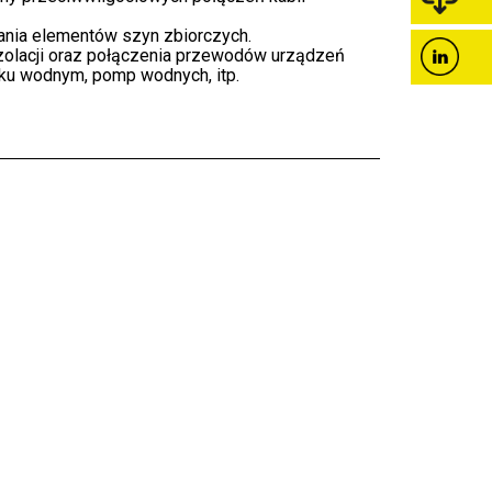
zania elementów szyn zbiorczych.
zolacji oraz połączenia przewodów urządzeń
ku wodnym, pomp wodnych, itp.