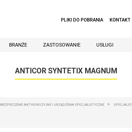
PLIKI DO POBRANIA
KONTAKT
BRANŻE
ZASTOSOWANIE
USŁUGI
ANTICOR SYNTETIX MAGNUM
>
BEZPIECZENIE ANTYKOROZYJNE I URZĄDZENIA SPECJALISTYCZNE
SPECJALIS