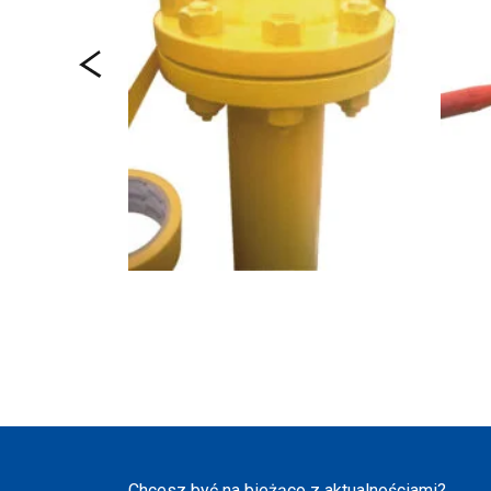
Chcesz być na bieżąco z aktualnościami?