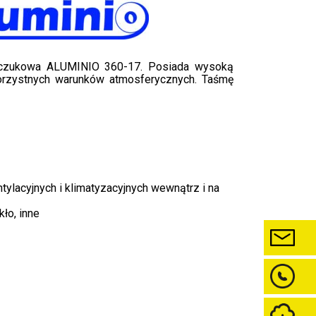
uczukowa ALUMINIO 360-17. Posiada wysoką
korzystnych warunków atmosferycznych. Taśmę
ntylacyjnych i klimatyzacyjnych wewnątrz i na
ło, inne