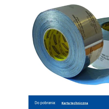
Do pobrania:
Karta techniczna