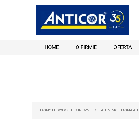
HOME
O FIRMIE
OFERTA
>
TAŚMY I POWŁOKI TECHNICZNE
ALUMINIO - TAŚMA AL