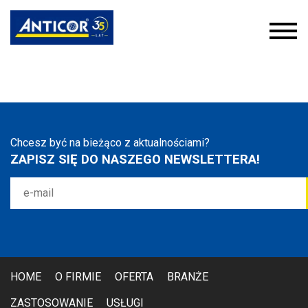
Chcesz być na bieżąco z aktualnościami?
ZAPISZ SIĘ DO NASZEGO NEWSLETTERA!
HOME
O FIRMIE
OFERTA
BRANŻE
ZASTOSOWANIE
USŁUGI